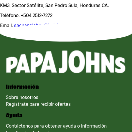
KM3, Sector Satélite, San Pedro Sula, Honduras CA.
Teléfono: +504 2512-7272
Email:
sacpapajohns@ladylee.com
Información
Sobre nosotros
Regístrate para recibir ofertas
Ayuda
Contáctenos para obtener ayuda o información