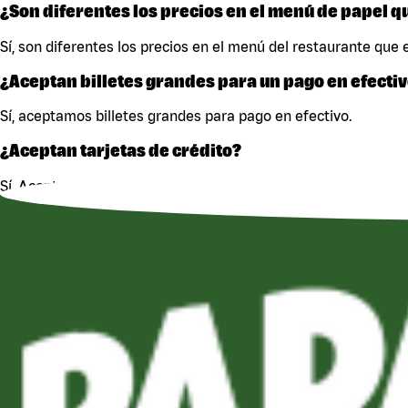
¿Son diferentes los precios en el menú de papel q
Sí, son diferentes los precios en el menú del restaurante que e
¿Aceptan billetes grandes para un pago en efecti
Sí, aceptamos billetes grandes para pago en efectivo.
¿Aceptan tarjetas de crédito?
Sí. Aceptamos Visa, Mastercard, y American Express.