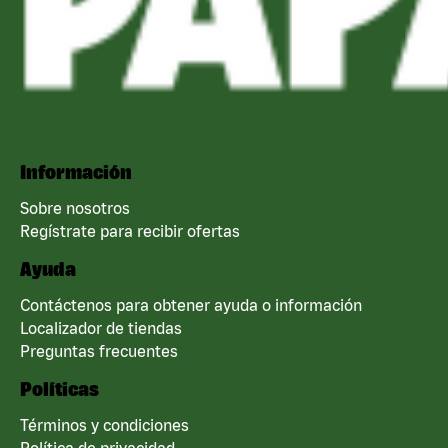
Información
Sobre nosotros
Regístrate para recibir ofertas
Ayuda
Contáctenos para obtener ayuda o información
Localizador de tiendas
Preguntas frecuentes
Políticas
Términos y condiciones
Política de privacidad