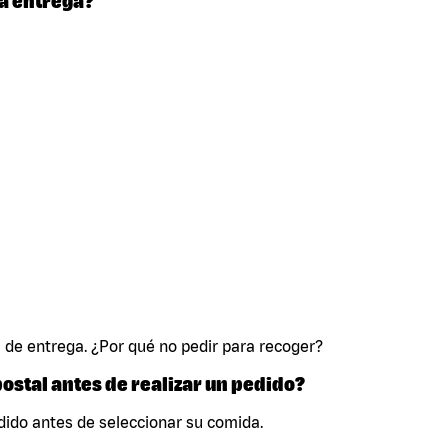
a entrega?
 de entrega. ¿Por qué no pedir para recoger?
postal antes de realizar un pedido?
ido antes de seleccionar su comida.