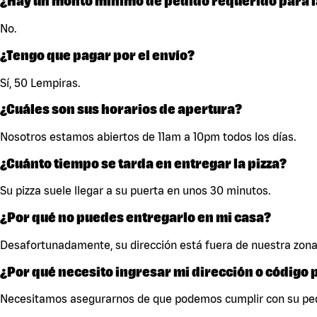
¿Hay un monto mínimo de pedido requerido para l
No.
¿Tengo que pagar por el envío?
Sí, 50 Lempiras.
¿Cuáles son sus horarios de apertura?
Nosotros estamos abiertos de 11am a 10pm todos los días.
¿Cuánto tiempo se tarda en entregar la pizza?
Su pizza suele llegar a su puerta en unos 30 minutos.
¿Por qué no puedes entregarlo en mi casa?
Desafortunadamente, su dirección está fuera de nuestra zona
¿Por qué necesito ingresar mi dirección o código 
Necesitamos asegurarnos de que podemos cumplir con su ped